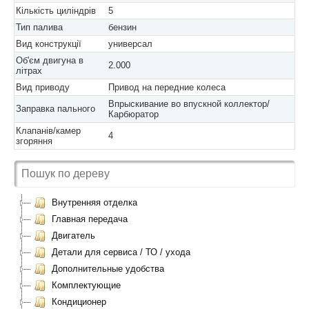
Кількість циліндрів
5
Тип палива
бензин
Вид конструкції
универсал
Об'єм двигуна в
2.000
літрах
Вид приводу
Привод на передние колеса
Впрыскивание во впускной коллектор/
Заправка пального
Карбюратор
Клапанів/камер
4
згоряння
Внутренняя отделка
Главная передача
Двигатель
Детали для сервиса / ТО / ухода
Дополнительные удобства
Комплектующие
Кондиционер