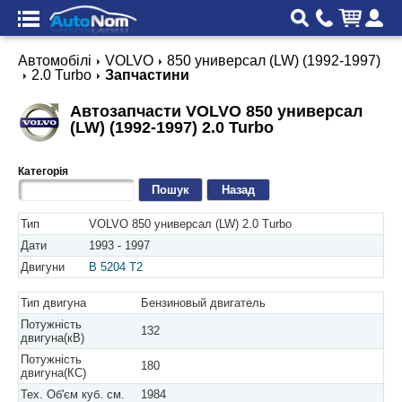
Автомобілі
VOLVO
850 универсал (LW) (1992-1997)
2.0 Turbo
Запчастини
Автозапчасти VOLVO 850 универсал
(LW) (1992-1997) 2.0 Turbo
Категорія
Назад
Тип
VOLVO 850 универсал (LW) 2.0 Turbo
Дати
1993 - 1997
Двигуни
B 5204 T2
Тип двигуна
Бензиновый двигатель
Потужність
132
двигуна(кВ)
Потужність
180
двигуна(КС)
Тех. Об'єм куб. см.
1984