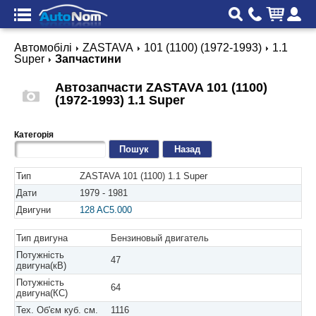
Автомобілі
ZASTAVA
101 (1100) (1972-1993)
1.1
Super
Запчастини
Автозапчасти ZASTAVA 101 (1100)
(1972-1993) 1.1 Super
Категорія
Назад
Тип
ZASTAVA 101 (1100) 1.1 Super
Дати
1979 - 1981
Двигуни
128 AC5.000
Тип двигуна
Бензиновый двигатель
Потужність
47
двигуна(кВ)
Потужність
64
двигуна(КС)
Тех. Об'єм куб. см.
1116