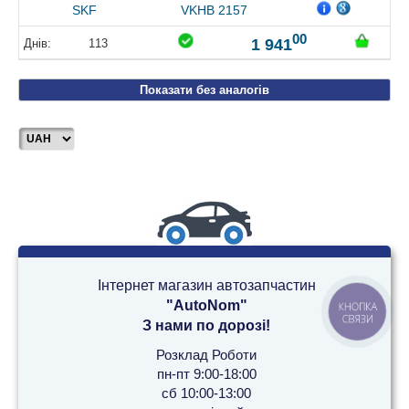
SKF
VKHB 2157
00
1 941
113
Показати без аналогів
Інтернет магазин автозапчастин
"AutoNom"
КНОПКА
СВЯЗИ
З нами по дорозі!
Розклад Роботи
пн-пт 9:00-18:00
сб 10:00-13:00