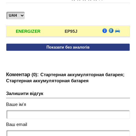
ENERGIZER
EP95J
Показати без аналогів
Коментар
:
(0)
Стартерная аккумуляторная батарея;
Стартерная аккумуляторная батарея
Залишити відгук
Ваше ім'я
Ваш email