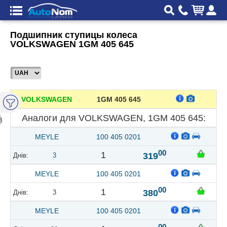
Подшипник ступицы колеса
VOLKSWAGEN 1GM 405 645
VOLKSWAGEN
1GM 405 645
Аналоги для VOLKSWAGEN, 1GM 405 645:
3
MEYLE
100 405 0201
00
1
319
3
MEYLE
100 405 0201
00
1
380
3
MEYLE
100 405 0201
00