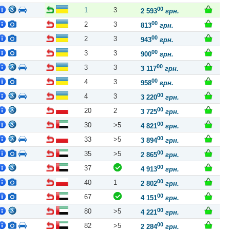
00
1
3
2 593
грн.
00
2
3
813
грн.
00
2
3
943
грн.
00
3
3
900
грн.
00
3
3
3 117
грн.
00
4
3
958
грн.
00
4
3
3 220
грн.
00
20
2
3 725
грн.
00
30
>5
4 821
грн.
00
33
>5
3 894
грн.
00
35
>5
2 865
грн.
00
37
4 913
грн.
00
40
1
2 802
грн.
00
67
4 151
грн.
00
80
>5
4 221
грн.
00
82
>5
2 284
грн.