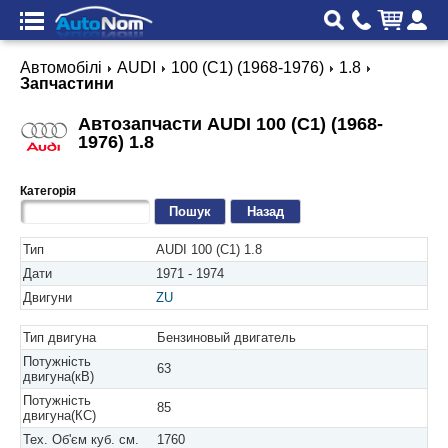
Автомобілі
AUDI
100 (C1) (1968-1976)
1.8
Запчастини
Автозапчасти AUDI 100 (C1) (1968-
1976) 1.8
Категорія
Назад
Тип
AUDI 100 (C1) 1.8
Дати
1971 - 1974
Двигуни
ZU
Тип двигуна
Бензиновый двигатель
Потужність
63
двигуна(кВ)
Потужність
85
двигуна(КС)
Тех. Об'єм куб. см.
1760