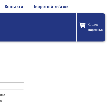
Контакти
Зворотній зв'язок
Кошик
Порожньо
лка
а