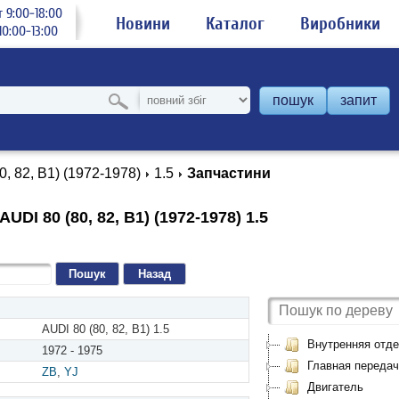
 9:00-18:00
Новини
Каталог
Виробники
0:00-13:00
пошук
запит
0, 82, B1) (1972-1978)
1.5
Запчастини
UDI 80 (80, 82, B1) (1972-1978) 1.5
Назад
AUDI 80 (80, 82, B1) 1.5
Внутренняя отде
1972 - 1975
Главная передач
ZB
,
YJ
Двигатель