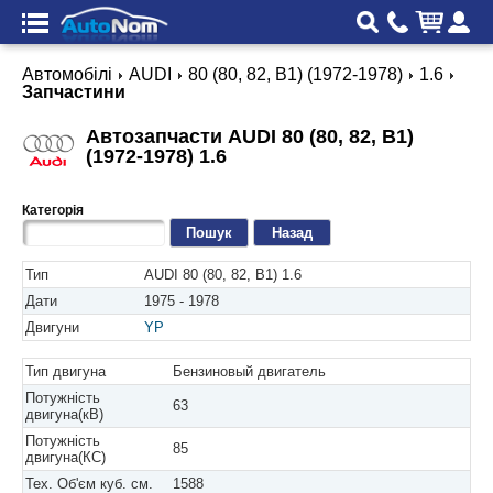
Автомобілі
AUDI
80 (80, 82, B1) (1972-1978)
1.6
Запчастини
Автозапчасти AUDI 80 (80, 82, B1)
(1972-1978) 1.6
Категорія
Назад
Тип
AUDI 80 (80, 82, B1) 1.6
Дати
1975 - 1978
Двигуни
YP
Тип двигуна
Бензиновый двигатель
Потужність
63
двигуна(кВ)
Потужність
85
двигуна(КС)
Тех. Об'єм куб. см.
1588