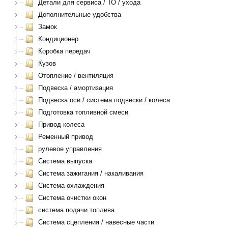
Детали для сервиса / ТО / ухода
Дополнительные удобства
Замок
Кондиционер
Коробка передач
Кузов
Отопление / вентиляция
Подвеска / амортизация
Подвеска оси / система подвески / колеса
Подготовка топливной смеси
Привод колеса
Ременный привод
рулевое управления
Система выпуска
Система зажигания / накаливания
Система охлаждения
Система очистки окон
система подачи топлива
Система сцепления / навесные части