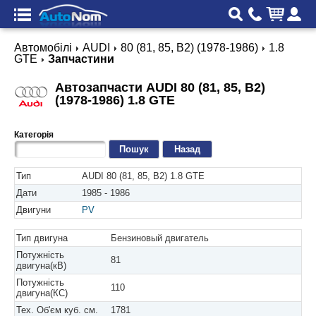
Автомобілі
AUDI
80 (81, 85, B2) (1978-1986)
1.8
GTE
Запчастини
Автозапчасти AUDI 80 (81, 85, B2)
(1978-1986) 1.8 GTE
Категорія
Назад
Тип
AUDI 80 (81, 85, B2) 1.8 GTE
Дати
1985 - 1986
Двигуни
PV
Тип двигуна
Бензиновый двигатель
Потужність
81
двигуна(кВ)
Потужність
110
двигуна(КС)
Тех. Об'єм куб. см.
1781