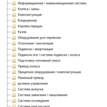
Информационная / коммуникационная система
Колёса / шины
Комплектующие
Кондиционер
Коробка передач
Кузов
Оборудование для перевозки
Отопление / вентиляция
Подвеска / амортизация
Подвеска оси / система подвески / колеса
Подготовка топливной смеси
Привод колеса
Прицепное оборудование / комплектующие
Ременный привод
рулевое управления
Система выпуска
Система зажигания / накаливания
Система охлаждения
Система очистки окон