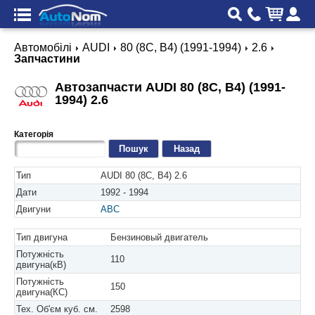
Автомобілі
AUDI
80 (8C, B4) (1991-1994)
2.6
Запчастини
Автозапчасти AUDI 80 (8C, B4) (1991-
1994) 2.6
Категорія
Назад
Тип
AUDI 80 (8C, B4) 2.6
Дати
1992 - 1994
Двигуни
ABC
Тип двигуна
Бензиновый двигатель
Потужність
110
двигуна(кВ)
Потужність
150
двигуна(КС)
Тех. Об'єм куб. см.
2598