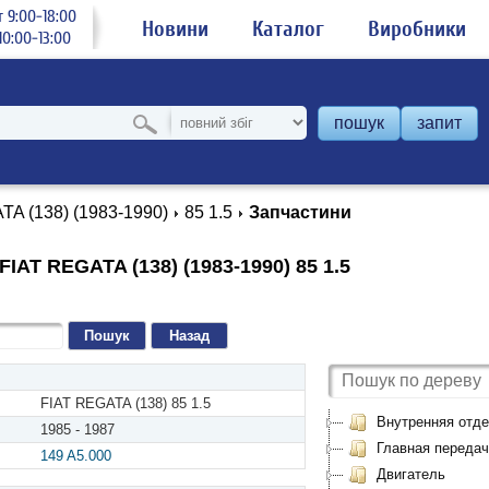
 9:00-18:00
Новини
Каталог
Виробники
0:00-13:00
пошук
запит
A (138) (1983-1990)
85 1.5
Запчастини
IAT REGATA (138) (1983-1990) 85 1.5
Назад
FIAT REGATA (138) 85 1.5
Внутренняя отде
1985 - 1987
Главная передач
149 A5.000
Двигатель