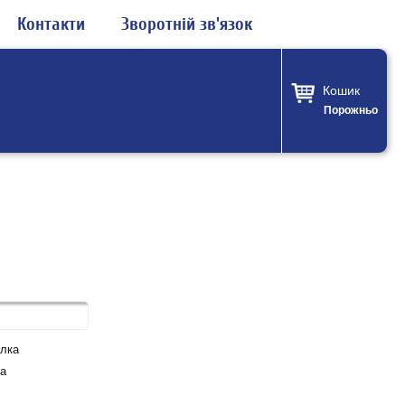
Контакти
Зворотній зв'язок
Кошик
Порожньо
лка
а