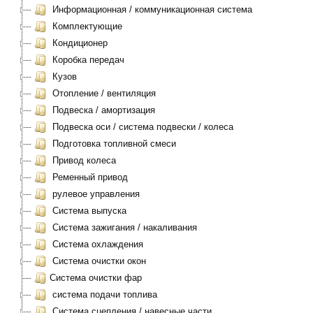
Информационная / коммуникационная система
Комплектующие
Кондиционер
Коробка передач
Кузов
Отопление / вентиляция
Подвеска / амортизация
Подвеска оси / система подвески / колеса
Подготовка топливной смеси
Привод колеса
Ременный привод
рулевое управления
Система выпуска
Система зажигания / накаливания
Система охлаждения
Система очистки окон
Система очистки фар
система подачи топлива
Система сцепления / навесные части