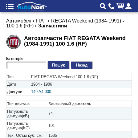
Автомобілі
FIAT
REGATA Weekend (1984-1991)
100 1.6 (RF)
Запчастини
Автозапчасти FIAT REGATA Weekend
(1984-1991) 100 1.6 (RF)
Категорія
Назад
Тип
FIAT REGATA Weekend 100 1.6 (RF)
Дати
1984 - 1986
Двигуни
149 A4.000
Тип двигуна
Бензиновый двигатель
Потужність
74
двигуна(кВ)
Потужність
101
двигуна(КС)
Тех. Об'єм куб. см.
1585