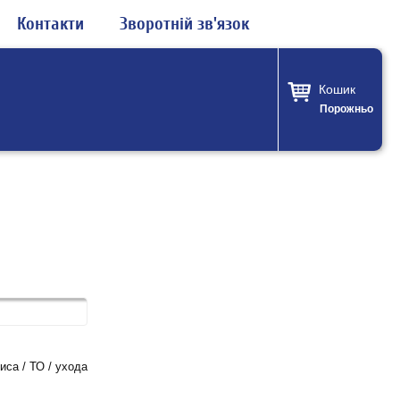
Контакти
Зворотній зв'язок
Кошик
Порожньо
са / ТО / ухода