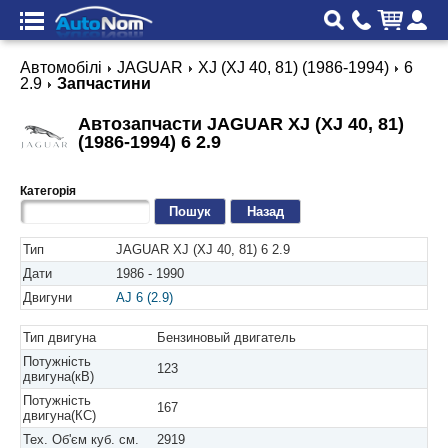
Автомобілі
JAGUAR
XJ (XJ 40, 81) (1986-1994)
6
2.9
Запчастини
Автозапчасти JAGUAR XJ (XJ 40, 81)
(1986-1994) 6 2.9
Категорія
Назад
Тип
JAGUAR XJ (XJ 40, 81) 6 2.9
Дати
1986 - 1990
Двигуни
AJ 6 (2.9)
Тип двигуна
Бензиновый двигатель
Потужність
123
двигуна(кВ)
Потужність
167
двигуна(КС)
Тех. Об'єм куб. см.
2919