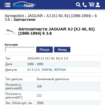
Автомобілі
JAGUAR
XJ (XJ 40, 81) (1986-1994)
6
3.6
Запчастини
Автозапчасти JAGUAR XJ (XJ 40, 81)
(1986-1994) 6 3.6
Категорія
Назад
Тип
JAGUAR XJ (XJ 40, 81) 6 3.6
Дати
1986 - 1989
Двигуни
AJ 6 (3.6, 156KW)
,
9DPANA
Тип двигуна
Бензиновый двигатель
Потужність
156
двигуна(кВ)
Потужність
212
двигуна(КС)
Тех. Об'єм куб. см.
3590