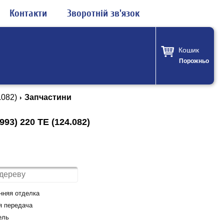
Контакти
Зворотній зв'язок
Кошик
Порожньо
.082)
Запчастини
3) 220 TE (124.082)
нняя отделка
я передача
ель