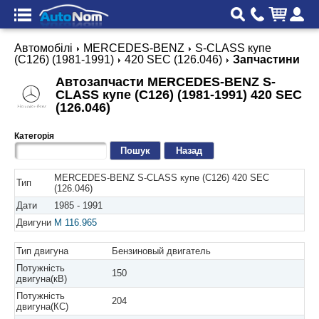
Автомобілі
MERCEDES-BENZ
S-CLASS купе
(C126) (1981-1991)
420 SEC (126.046)
Запчастини
Автозапчасти MERCEDES-BENZ S-
CLASS купе (C126) (1981-1991) 420 SEC
(126.046)
Категорія
Назад
MERCEDES-BENZ S-CLASS купе (C126) 420 SEC
Тип
(126.046)
Дати
1985 - 1991
Двигуни
M 116.965
Тип двигуна
Бензиновый двигатель
Потужність
150
двигуна(кВ)
Потужність
204
двигуна(КС)