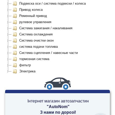
Подвеска оси / система подвески / колеса
Привод колеса
Ременный привод
рулевое управления
Система зажигания / накаливания
Система охлаждения
Система очистки окон
система подачи топлива
Система сцепления / навесные части
тормозная система
фильтр
Электрика
Інтернет магазин автозапчастин
"AutoNom"
З нами по дорозі!