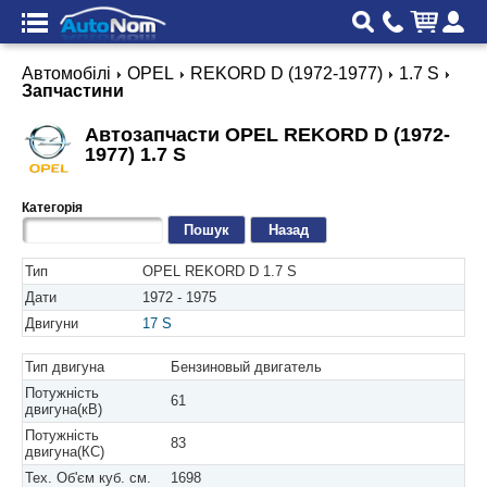
Автомобілі
OPEL
REKORD D (1972-1977)
1.7 S
Запчастини
Автозапчасти OPEL REKORD D (1972-
1977) 1.7 S
Категорія
Назад
Тип
OPEL REKORD D 1.7 S
Дати
1972 - 1975
Двигуни
17 S
Тип двигуна
Бензиновый двигатель
Потужність
61
двигуна(кВ)
Потужність
83
двигуна(КС)
Тех. Об'єм куб. см.
1698