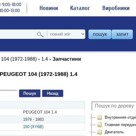
 9:00-18:00
Новини
Каталог
Виробники
0:00-13:00
пошук
запит
104 (1972-1988)
1.4
Запчастини
PEUGEOT 104 (1972-1988) 1.4
Назад
PEUGEOT 104 1.4
Внутренняя отде
1979 - 1983
Главная передач
150 (XY6B)
Двигатель