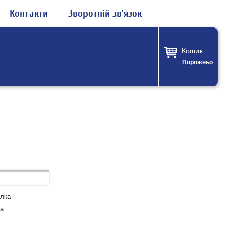
Контакти
Зворотній зв'язок
Кошик
Порожньо
лка
а