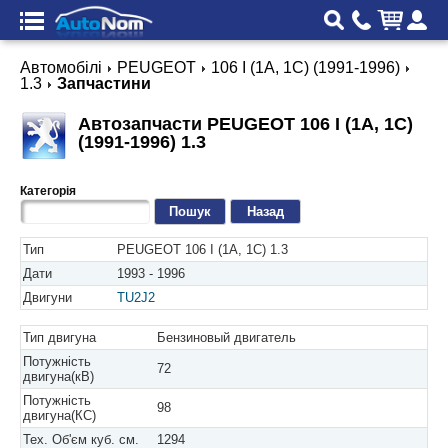
Автомобілі
PEUGEOT
106 I (1A, 1C) (1991-1996)
1.3
Запчастини
Автозапчасти PEUGEOT 106 I (1A, 1C)
(1991-1996) 1.3
Категорія
Назад
Тип
PEUGEOT 106 I (1A, 1C) 1.3
Дати
1993 - 1996
Двигуни
TU2J2
Тип двигуна
Бензиновый двигатель
Потужність
72
двигуна(кВ)
Потужність
98
двигуна(КС)
Тех. Об'єм куб. см.
1294