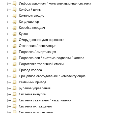
Информационная / коммуникационная система
Колёса / шины
Комплектующие
Кондиционер
Коробка передач
Кузов
Оборудование для перевозки
Отопление / вентиляция
Подвеска / амортизация
Подвеска оси / система подвески / колеса
Подготовка топливной смеси
Привод колеса
Прицепное оборудование / комплектующие
Ременный привод
рулевое управления
Система выпуска
Система зажигания / накаливания
Система охлаждения
Система очистки окон