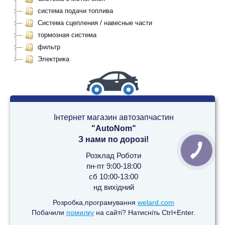
система подачи топлива
Система сцепления / навесные части
тормозная система
фильтр
Электрика
Інтернет магазин автозапчастин
"AutoNom"
З нами по дорозі!
Розклад Роботи
пн-пт 9:00-18:00
сб 10:00-13:00
нд вихідний
Розробка,програмування
welard.com
Побачили
помилку
на сайті? Натисніть Ctrl+Enter.