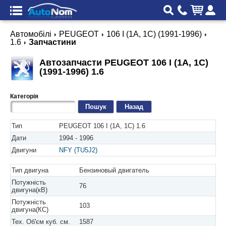
Автомобілі
PEUGEOT
106 I (1A, 1C) (1991-1996)
1.6
Запчастини
Автозапчасти PEUGEOT 106 I (1A, 1C)
(1991-1996) 1.6
Категорія
Назад
Тип
PEUGEOT 106 I (1A, 1C) 1.6
Дати
1994 - 1996
Двигуни
NFY (TU5J2)
Тип двигуна
Бензиновый двигатель
Потужність
76
двигуна(кВ)
Потужність
103
двигуна(КС)
Тех. Об'єм куб. см.
1587