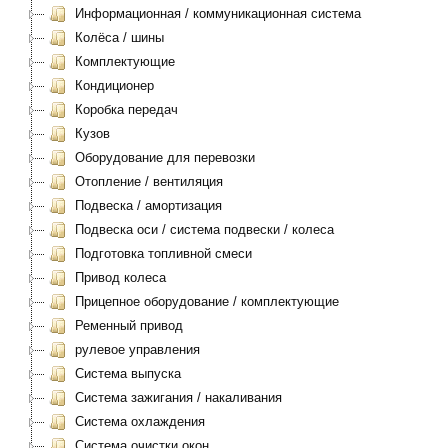
Информационная / коммуникационная система
Колёса / шины
Комплектующие
Кондиционер
Коробка передач
Кузов
Оборудование для перевозки
Отопление / вентиляция
Подвеска / амортизация
Подвеска оси / система подвески / колеса
Подготовка топливной смеси
Привод колеса
Прицепное оборудование / комплектующие
Ременный привод
рулевое управления
Система выпуска
Система зажигания / накаливания
Система охлаждения
Система очистки окон