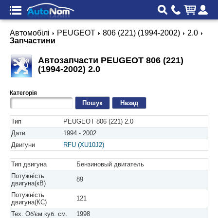
Автомобілі
PEUGEOT
806 (221) (1994-2002)
2.0
Запчастини
Автозапчасти PEUGEOT 806 (221)
(1994-2002) 2.0
Категорія
Назад
Тип
PEUGEOT 806 (221) 2.0
Дати
1994 - 2002
Двигуни
RFU (XU10J2)
Тип двигуна
Бензиновый двигатель
Потужність
89
двигуна(кВ)
Потужність
121
двигуна(КС)
Тех. Об'єм куб. см.
1998