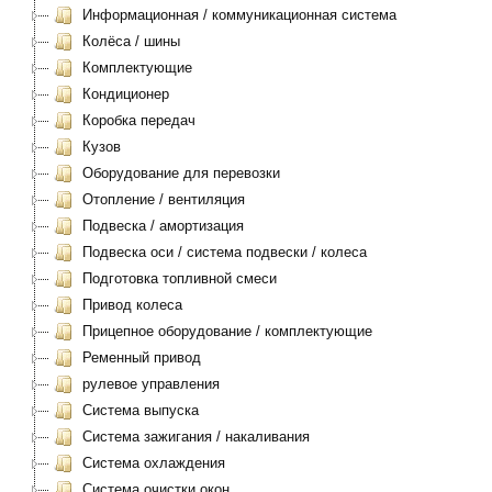
Информационная / коммуникационная система
Колёса / шины
Комплектующие
Кондиционер
Коробка передач
Кузов
Оборудование для перевозки
Отопление / вентиляция
Подвеска / амортизация
Подвеска оси / система подвески / колеса
Подготовка топливной смеси
Привод колеса
Прицепное оборудование / комплектующие
Ременный привод
рулевое управления
Система выпуска
Система зажигания / накаливания
Система охлаждения
Система очистки окон