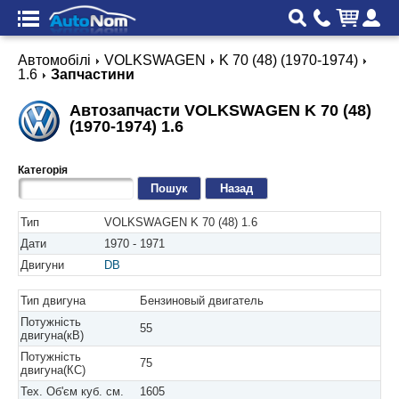
Автомобілі
VOLKSWAGEN
K 70 (48) (1970-1974)
1.6
Запчастини
Автозапчасти VOLKSWAGEN K 70 (48)
(1970-1974) 1.6
Категорія
Назад
Тип
VOLKSWAGEN K 70 (48) 1.6
Дати
1970 - 1971
Двигуни
DB
Тип двигуна
Бензиновый двигатель
Потужність
55
двигуна(кВ)
Потужність
75
двигуна(КС)
Тех. Об'єм куб. см.
1605