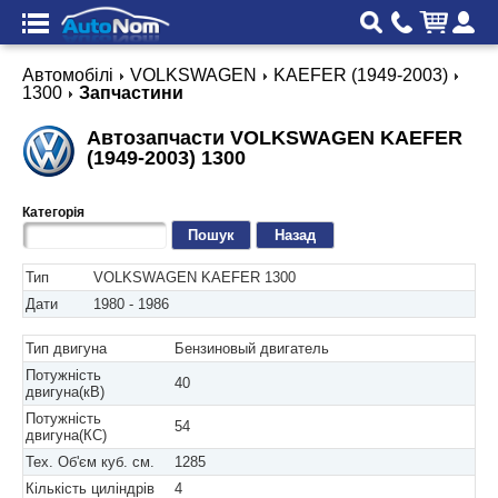
Автомобілі
VOLKSWAGEN
KAEFER (1949-2003)
1300
Запчастини
Автозапчасти VOLKSWAGEN KAEFER
(1949-2003) 1300
Категорія
Назад
Тип
VOLKSWAGEN KAEFER 1300
Дати
1980 - 1986
Тип двигуна
Бензиновый двигатель
Потужність
40
двигуна(кВ)
Потужність
54
двигуна(КС)
Тех. Об'єм куб. см.
1285
Кількість циліндрів
4